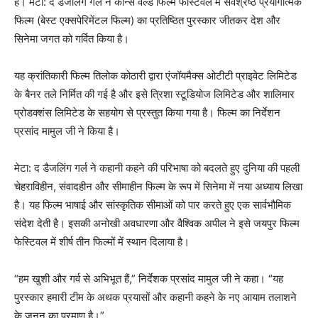
है। मेटा: द डैजलिंग गर्ल ने कान्स वर्ल्ड फिल्म फेस्टिवल में सर्वश्रेष्ठ प्रयोगात्मक
फिल्म (बेस्ट एक्सपेरिमेंटल फिल्म) का प्रतिष्ठित पुरस्कार जीतकर देश और
सिनेमा जगत को गर्वित किया है।
यह क्रांतिकारी फिल्म तिलोक कोठारी द्वारा एंजॉयमैक्स ओटीटी प्राइवेट लिमिटेड
के बैनर तले निर्मित की गई है और इसे त्रिशा स्टूडियोज लिमिटेड और शालिमार
प्रोडक्शंस लिमिटेड के सहयोग से प्रस्तुत किया गया है। फिल्म का निर्देशन
प्रसांद मामुल जी ने किया है।
मेटा: द डैजलिंग गर्ल ने कहानी कहने की परिभाषा को बदलते हुए दुनिया की पहली
चेहराविहीन, संवादहीन और सीमाहीन फिल्म के रूप में सिनेमा में नया अध्याय लिखा
है। यह फिल्म भाषाई और सांस्कृतिक सीमाओं को पार करते हुए एक सार्वभौमिक
संदेश देती है। इसकी अनोखी अवधारणा और वैश्विक अपील ने इसे जयपुर फिल्म
फेस्टिवल में शीर्ष तीन फिल्मों में स्थान दिलाया है।
“हम खुशी और गर्व से अभिभूत हैं,” निर्देशक प्रसांद मामुल जी ने कहा। “यह
पुरस्कार हमारी टीम के अथक प्रयासों और कहानी कहने के नए आयाम तलाशने
के जुनून का प्रमाण है।”