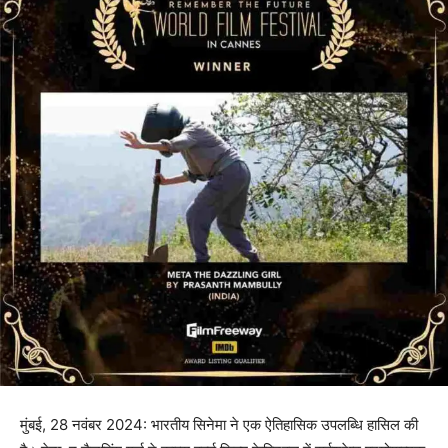
मुंबई, 28 नवंबर 2024: भारतीय सिनेमा ने एक ऐतिहासिक उपलब्धि हासिल की