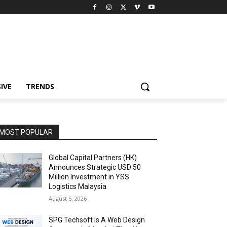
IVE
TRENDS
MOST POPULAR
Global Capital Partners (HK)
Announces Strategic USD 50
Million Investment in YSS
Logistics Malaysia
August 5, 2026
SPG Techsoft Is A Web Design