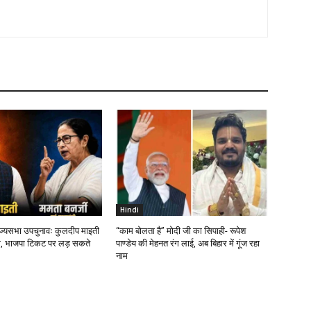
Hindi
ाज्यसभा उपचुनावः कुलदीप माइती
“काम बोलता है” मोदी जी का सिपाही- रूपेश
, भाजपा टिकट पर लड़ सकते
पाण्डेय की मेहनत रंग लाई, अब बिहार में गूंज रहा
नाम