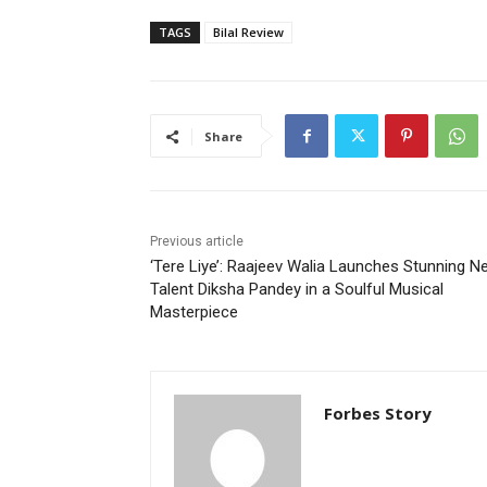
TAGS
Bilal Review
Share
Previous article
‘Tere Liye’: Raajeev Walia Launches Stunning N
Talent Diksha Pandey in a Soulful Musical
Masterpiece
Forbes Story