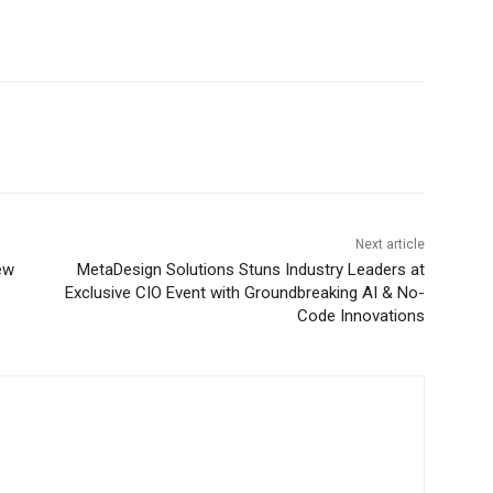
Next article
ew
MetaDesign Solutions Stuns Industry Leaders at
Exclusive CIO Event with Groundbreaking AI & No-
Code Innovations