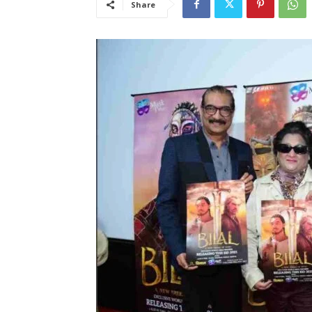
Share