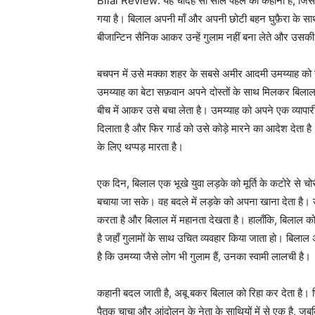
Bilal Review: यह चौदह सौ साल पहले की कहानी है, जिसमें देव
गया है। बिलाल अपनी माँ और अपनी छोटी बहन घुफ़ैरा के साथ ग
बीजान्टिन सैनिक आकर उन्हें गुलाम नहीं बना लेते और उसकी म
बचपन में उसे मक्का शहर के सबसे अमीर आदमी उमय्याह को गुल
उमय्याह का बेटा सफ़वान अपने दोस्तों के साथ मिलकर बिलाल 
बीच में आकर उसे बचा लेता है। उमय्याह को अपने एक व्यापा
दिलाता है और फिर गार्ड को उसे कोड़े मारने का आदेश देता 
के लिए थप्पड़ मारता है।
एक दिन, बिलाल एक भूखे युवा लड़के को मूर्ति के कटोरे से चोर
बचाया जा सके। वह बदले में लड़के को अपना खाना देता है। 
करता है और बिलाल में महानता देखता है। हालाँकि, बिलाल को
है जहाँ गुलामों के साथ उचित व्यवहार किया जाता हो। बिला
है कि उमय्या जैसे लोग भी गुलाम हैं, उनका स्वामी लालची है।
कहानी बदल जाती है, अबू बकर बिलाल को रिहा कर देता है। फ
पैतृक चाचा और आंदोलन के नेता के साथियों में से एक है, जब