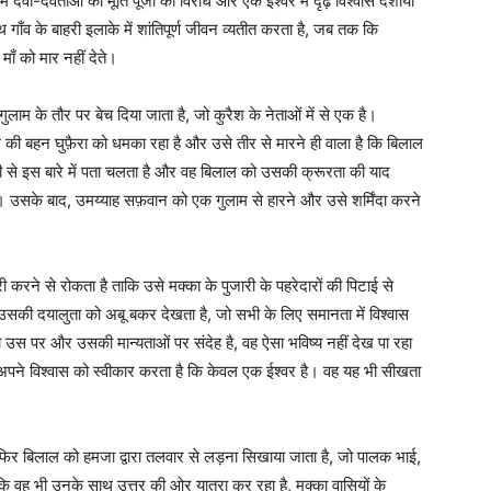
ी-देवताओं की मूर्ति पूजा का विरोध और एक ईश्वर में दृढ़ विश्वास दर्शाया
ाँव के बाहरी इलाके में शांतिपूर्ण जीवन व्यतीत करता है, जब तक कि
ाँ को मार नहीं देते।
ाम के तौर पर बेच दिया जाता है, जो कुरैश के नेताओं में से एक है।
की बहन घुफ़ैरा को धमका रहा है और उसे तीर से मारने ही वाला है कि बिलाल
री से इस बारे में पता चलता है और वह बिलाल को उसकी क्रूरता की याद
है। उसके बाद, उमय्याह सफ़वान को एक गुलाम से हारने और उसे शर्मिंदा करने
ी करने से रोकता है ताकि उसे मक्का के पुजारी के पहरेदारों की पिटाई से
उसकी दयालुता को अबू बकर देखता है, जो सभी के लिए समानता में विश्वास
 उस पर और उसकी मान्यताओं पर संदेह है, वह ऐसा भविष्य नहीं देख पा रहा
ल अपने विश्वास को स्वीकार करता है कि केवल एक ईश्वर है। वह यह भी सीखता
िर बिलाल को हमजा द्वारा तलवार से लड़ना सिखाया जाता है, जो पालक भाई,
कि वह भी उनके साथ उत्तर की ओर यात्रा कर रहा है, मक्का वासियों के