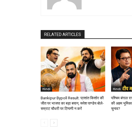
RELATED ARTICLES
Hindi
Hindi
Bankipur Bypoll Result: प्रशांत किशोर की
पश्चिम बंगाल र
जीत पर भाजपा का बड़ा बयान, रूपेश पाण्डेय बोले-
की अहम भूमिका
सम्राट चौधरी पर टिप्पणी न करें
चुनाव?