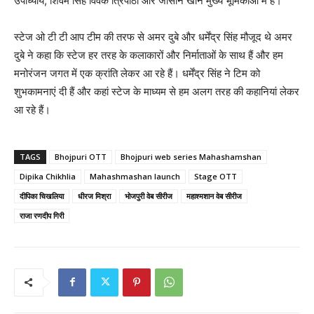
उपाध्याय, शिवम सिंह विवेक त्रिपाठी और जीसान खान मुख्य भूमिकाओं में हैं।
स्टेज ओ टी टी आप टीम की तरफ से अमर दुबे और धर्मेंद्र सिंह मौजूद थे अमर
दुबे ने कहा कि स्टेज हर तरह के कलाकारों और निर्माताओं के साथ हैं और हम
मनोरंजन जगत में एक क्रांति लेकर आ रहे हैं। धर्मेंद्र सिंह ने टिम को
शुभकामनाएं दी हैं और कहां स्टेज के माध्यम से हम अलग तरह की कहानियां लेकर
आ रहे हैं।
TAGS
Bhojpuri OTT
Bhojpuri web series Mahashamshan
Dipika Chikhlia
Mahashmashan launch
Stage OTT
दीपिका चिखलिया
धीरज मिश्रा
भोजपुरी वेब सीरीज
महाश्मशान वेब सीरीज
राजा रणदीप गिरी