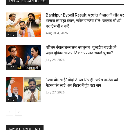
RELATED ARTICLES
Bankipur Bypoll Result: प्रशांत किशोर की जीत पर
भाजपा का बड़ा बयान, रूपेश पाण्डेय बोले- सम्राट चौधरी
पर टिप्पणी न करें
August 4, 2026
Hindi
पश्चिम बंगाल राज्यसभा उपचुनावः कुलदीप माइती की
अहम भूमिका, भाजपा टिकट पर लड़ सकते चुनाव?
July 28, 2026
Hindi
“काम बोलता है” मोदी जी का सिपाही- रूपेश पाण्डेय की
मेहनत रंग लाई, अब बिहार में गूंज रहा नाम
July 27, 2026
Hindi
MOST POPULAR