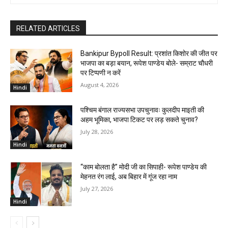
RELATED ARTICLES
Bankipur Bypoll Result: प्रशांत किशोर की जीत पर
भाजपा का बड़ा बयान, रूपेश पाण्डेय बोले- सम्राट चौधरी
पर टिप्पणी न करें
August 4, 2026
Hindi
पश्चिम बंगाल राज्यसभा उपचुनावः कुलदीप माइती की
अहम भूमिका, भाजपा टिकट पर लड़ सकते चुनाव?
July 28, 2026
Hindi
“काम बोलता है” मोदी जी का सिपाही- रूपेश पाण्डेय की
मेहनत रंग लाई, अब बिहार में गूंज रहा नाम
July 27, 2026
Hindi