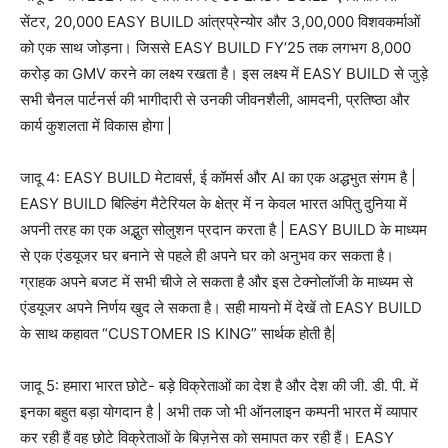
सेंटर, 20,000 EASY BUILD आंत्रप्रेन्योर और 3,00,000 विशवकर्माओं
को एक साथ जोड़ना। जिससे EASY BUILD FY’25 तक लगभग 8,000
करोड़ का GMV करने का लक्ष्य रखता है। इस लक्ष्य में EASY BUILD से जुड़े
सभी चैनल पार्टनर्स की भागीदारी से उनकी जीवनशैली, आमदनी, प्रतिष्ठा और
कार्य कुशलता में विकास होगा |
जादू 4: EASY BUILD मेटावर्स, ई कॉमर्स और AI का एक अद्धभुत संगम है |
EASY BUILD बिल्डिंग मैटेरियल के क्षेत्र में न केवल भारत अपितु दुनिया में
अपनी तरह का एक अद्भुत सोलुशन प्रदान करता है | EASY BUILD के माध्यम
से एक एंडयूजर घर बनाने से पहले ही अपने घर को अनुभव कर सकता है।
ग्राहक अपने बजट में सभी चीजे ले सकता है और इस टेक्नोलॉजी के माध्यम से
एंडयूजर अपने निर्णय खुद ले सकता है। सही मायनो में देखें तो EASY BUILD
के साथ कहावत “CUSTOMER IS KING” सार्थक होती है|
जादू 5: हमारा भारत छोटे- बड़े विक्रेताओं का देश है और देश की जी. डी. पी. में
इनका बहुत बड़ा योगदान है | अभी तक जो भी ऑनलाइन कम्पनी भारत में व्यापार
कर रही हैं वह छोटे विक्रेताओं के बिज़नेस को समापत कर रही हैं। EASY