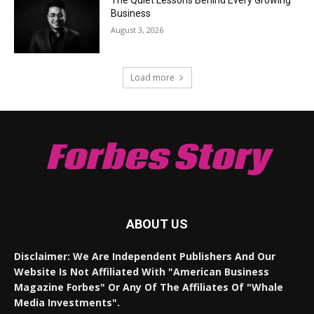
Business
August 3, 2026
Load more
Forbes Story
ABOUT US
Disclaimer: We Are Independent Publishers And Our
Website Is Not Affiliated With "American Business
Magazine Forbes" Or Any Of The Affiliates Of "Whale
Media Investments".