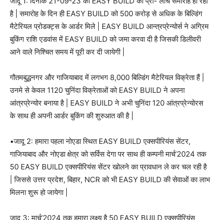
जादू 1: दिनाँक 21-09-23 को EASY BUILD का प्री- लांच समारोह हो रहा
है | समारोह के दिन ही EASY BUILD को 500 करोड़ से अधिक के बिल्डिंग
मैटेरियल प्रोडक्ट्स के आर्डर मिले | EASY BUILD आन्त्रप्रेन्योर्स ने अग्रिम
बुकिंग राशि एडवांस में EASY BUILD को जमा करवा दी है जिसकी डिलीवरी
आने वाले निश्चित समय में पूरी कर दी जायेगी |
गौतमबुद्धनगर और गाजियाबाद में लगभग 8,000 बिल्डिंग मैटेरियल विक्रेता हैं |
उनमे से केवल 1120 चुनिंदा विक्रेताओं को EASY BUILD ने अपना
आंत्रप्रेन्योर बनाया है | EASY BUILD ने अभी चुनिंदा 120 आंत्रप्रेन्योरस
के साथ ही अपनी आर्डर बुकिंग की शुरुआत की है |
•जादू 2: हमारा पहला नोएडा स्थित EASY BUILD एक्सपीरियंस सेंटर,
गाजियाबाद और नोएडा क्षेत्र को सर्विस देगा पर साथ ही कम्पनी मार्च’2024 तक
50 EASY BUILD एक्सपीरियंस सेंटर खोलने का प्रावधान ले कर चल रही है
| जिससे उत्तर प्रदेश, बिहार, NCR को भी EASY BUILD की सेवाओं का लाभ
मिलना शुरू हो जायेगा |
जादू 3: मार्च’2024 तक हमारा लक्ष्य है 50 EASY BUILD एक्सपीरियंस