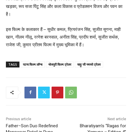
खड़का, रूप सजा पिंटू सिंह और कला विकास व प्रोडक्सन विजय और पवन का
है।
इस फिल्म के कलाकार हैं – सुधीर कमल, प्रियरंजन सिंह, सुजीत सुगना, माही
खान, नीलम नीलू, रत्नेश बरनवाल, अनीता सिंह, प्रदीप शर्मा, सुजीत सर्थक,
राजेश जी, कुमार प्रीतम फिल्म में मुख्य भूमिका में हैं।
TAGS
पटना फिल्म लॉन्च
भोजपुरी फिल्म ट्रेलर
साढ़ु जी नमस्ते ट्रेलर
Previous article
Next article
Father–Son Duo Redefined
Bharatiyam’s “Ragas for
Menswear Retail in Pune
Yamuna – Edition 4”