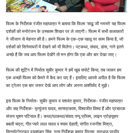
फिल्म के निर्देशक रंजीत महापात्रा ने बताया कि फिल्म ‘साढू जी नमस्ते’ यह फिल्म
दर्शकों को मनोरंजन के उच्चतम शिखर पर ले जाएगी। फिल्म में सभी कलाकारों
ने जीजान से मेहनत की है। हमने फिल्म के एक-एक पहलू पर काम किया है, जो
दर्शकों को सिनेमाघरों में देखने को भी मिलेगा। पटकथा, संवाद, डांस, गाने इतने
अच्छे हैं कि जब आप फिल्म देखेंगे तो मन होगा कि एक और बार देखा जाए।
फिल्म की शूटिंग में निर्माता सुबीर कुमार ने हमें खूब सपोर्ट किया, तब जाकर हम
एक अच्छी फिल्म को कैमरे में कैद कर पाए हैं। इसलिए आपसे अपील है कि फिल्म
का ट्रेलर एक बार जरूर देखे आप लोग और अपना आशीर्वाद दे मुझे।
इस फिल्म के निर्माता- सुबीर कुमार व यशवंत कुमार, निर्देशक- रंजीत महापात्रा
और सह निर्देशक- मृत्युंजय यादव, सत्यप्रकाश, विश्वजीत विश्वा हैं और प्रचारक
संजय भूषण पटियाल हैं। कथा/पठकथा/संवाद पप्पू प्रीतम, लाइन प्रोड्यूसर
बबली चंद्रा, गीत प्यारे लाल यादव व श्याम देहाती, संगीत रजनीश मिश्रा,
सिनमोटोग्रफर दयाशंकर सिंह, नृत्य निर्देशक कुमार प्रितम, मारधाड़ प्रदीप